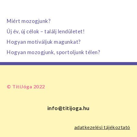
Miért mozogjunk?
Új év, új célok – találj lendületet!
Hogyan motiváljuk magunkat?
Hogyan mozogjunk, sportoljunk télen?
© TitiJóga 2022
info@titijoga.hu
adatkezelési tájékoztató