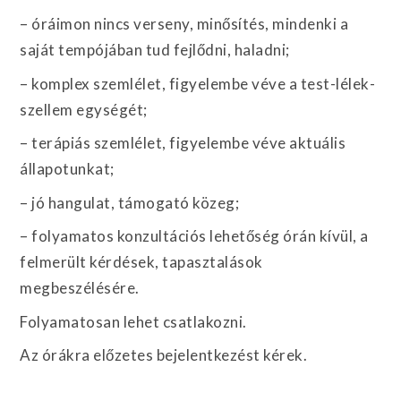
– óráimon nincs verseny, minősítés, mindenki a
saját tempójában tud fejlődni, haladni;
– komplex szemlélet, figyelembe véve a test-lélek-
szellem egységét;
– terápiás szemlélet, figyelembe véve aktuális
állapotunkat;
– jó hangulat, támogató közeg;
– folyamatos konzultációs lehetőség órán kívül, a
felmerült kérdések, tapasztalások
megbeszélésére.
Folyamatosan lehet csatlakozni.
Az órákra előzetes bejelentkezést kérek.