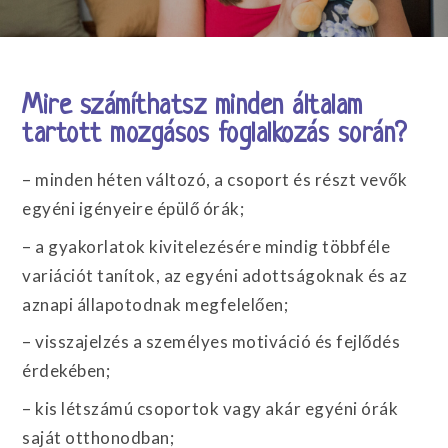
Mire számíthatsz minden általam
tartott mozgásos foglalkozás során?
– minden héten változó, a csoport és részt vevők
egyéni igényeire épülő órák;
– a gyakorlatok kivitelezésére mindig többféle
variációt tanítok, az egyéni adottságoknak és az
aznapi állapotodnak megfelelően;
– visszajelzés a személyes motiváció és fejlődés
érdekében;
– kis létszámú csoportok vagy akár egyéni órák
saját otthonodban;