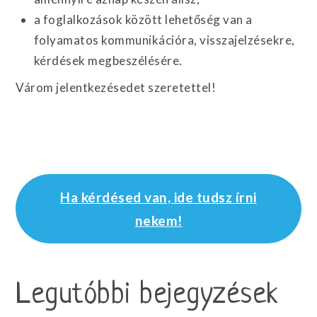
a foglalkozások között lehetőség van a
folyamatos kommunikációra, visszajelzésekre,
kérdések megbeszélésére.
Várom jelentkezésedet szeretettel!
Ha kérdésed van, ide tudsz írni
nekem!
Legutóbbi bejegyzések