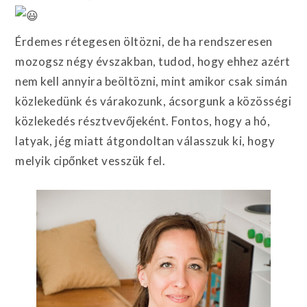
Érdemes rétegesen öltözni, de ha rendszeresen
mozogsz négy évszakban, tudod, hogy ehhez azért
nem kell annyira beöltözni, mint amikor csak simán
közlekedünk és várakozunk, ácsorgunk a közösségi
közlekedés résztvevőjeként. Fontos, hogy a hó,
latyak, jég miatt átgondoltan válasszuk ki, hogy
melyik cipőnket vesszük fel.