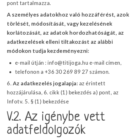
pont tartalmazza.
A személyes adatokhoz való hozzáférést, azok
törlését, módosítását, vagy kezelésének
korlátozását, az adatok hordozhatóságát, az
adatkezelések elleni tiltakozást az alábbi
módokon tudja kezdeményezni:
e-mail útján : info@titijoga.hu e-mail címen,
telefonon a +36 30 269 89 27 számon.
6.
Az adatkezelés jogalapja:
az érintett
hozzájárulása, 6. cikk (1) bekezdés a) pont, az
Infotv. 5. § (1) bekezdése
V.2. Az igénybe vett
adatfeldolgozók