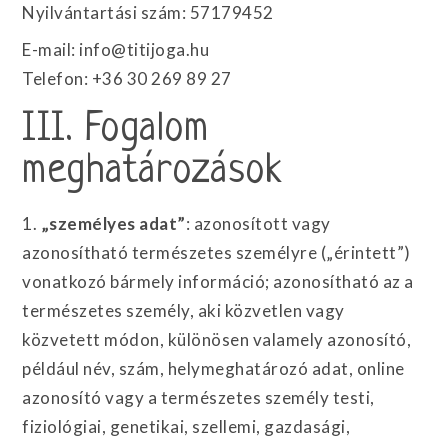
Nyilvántartási szám: 57179452
E-mail: info@titijoga.hu
Telefon: +36 30 269 89 27
III. Fogalom
meghatározások
1.
„személyes adat”
: azonosított vagy
azonosítható természetes személyre („érintett”)
vonatkozó bármely információ; azonosítható az a
természetes személy, aki közvetlen vagy
közvetett módon, különösen valamely azonosító,
például név, szám, helymeghatározó adat, online
azonosító vagy a természetes személy testi,
fiziológiai, genetikai, szellemi, gazdasági,