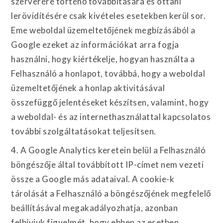
szerverére történő továbbítására és ottani
lerövidítésére csak kivételes esetekben kerül sor.
Eme weboldal üzemeltetőjének megbízásából a
Google ezeket az információkat arra fogja
használni, hogy kiértékelje, hogyan használta a
Felhasználó a honlapot, továbbá, hogy a weboldal
üzemeltetőjének a honlap aktivitásával
összefüggő jelentéseket készítsen, valamint, hogy
a weboldal- és az internethasználattal kapcsolatos
további szolgáltatásokat teljesítsen.
4. A Google Analytics keretein belül a Felhasználó
böngészője által továbbított IP-címet nem vezeti
össze a Google más adataival. A cookie-k
tárolását a Felhasználó a böngészőjének megfelelő
beállításával megakadályozhatja, azonban
felhívjuk figyelmét, hogy ebben az esetben