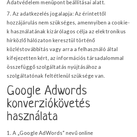
Adatvédelem menüpont beállításai alatt.
7. Az adatkezelés jogalapja: Az érintettől
hozzájárulás nem szükséges, amennyiben a cookie-
k használatának kizárólagos célja az elektronikus
hírközlő hálózaton keresztül történő
közléstovábbítás vagy arra a felhasználó által
kifejezetten kért, az információs társadalommal
összefüggő szolgáltatás nyújtásához a
szolgáltatónak feltétlenül szüksége van.
Google Adwords
konverziókövetés
használata
1. A „Google AdWords” nevű online