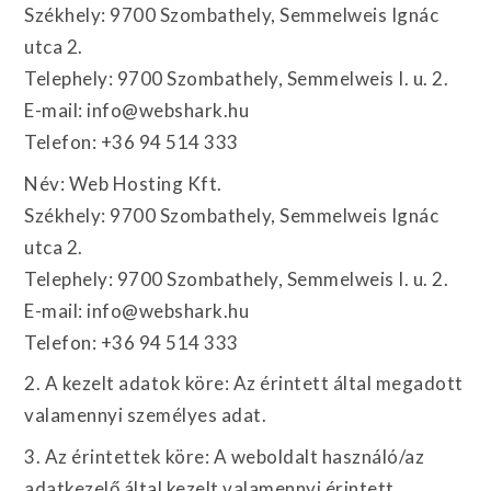
Székhely: 9700 Szombathely, Semmelweis Ignác
utca 2.
Telephely: 9700 Szombathely, Semmelweis I. u. 2.
E-mail: info@webshark.hu
Telefon: +36 94 514 333
Név: Web Hosting Kft.
Székhely: 9700 Szombathely, Semmelweis Ignác
utca 2.
Telephely: 9700 Szombathely, Semmelweis I. u. 2.
E-mail: info@webshark.hu
Telefon: +36 94 514 333
2. A kezelt adatok köre: Az érintett által megadott
valamennyi személyes adat.
3. Az érintettek köre: A weboldalt használó/az
adatkezelő által kezelt valamennyi érintett.