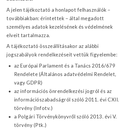
A jelen tájékoztató a honlapot felhasználók –
továbbiakban: érintettek – által megadott
személyes adatok kezelésének és védelmének
elveit tartalmazza.
A tájékoztató összeállításakor az alábbi
jogszabályok rendelkezéseit vettük figyelembe:
az Európai Parlament és a Tanács 2016/679
Rendelete (Általános adatvédelmi Rendelet,
vagy GDPR)
az információs önrendelkezési jogról és az
információszabadságról szóló 2011. évi CXII.
törvény (Infotv.)
a Polgári Törvénykönyvről szóló 2013. évi V.
törvény (Ptk.)