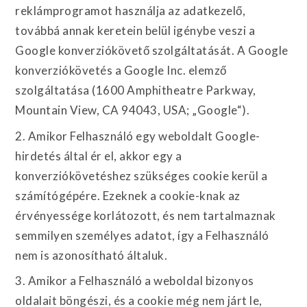
reklámprogramot használja az adatkezelő,
továbbá annak keretein belül igénybe veszi a
Google konverziókövető szolgáltatását. A Google
konverziókövetés a Google Inc. elemző
szolgáltatása (1600 Amphitheatre Parkway,
Mountain View, CA 94043, USA; „Google“).
2. Amikor Felhasználó egy weboldalt Google-
hirdetés által ér el, akkor egy a
konverziókövetéshez szükséges cookie kerül a
számítógépére. Ezeknek a cookie-knak az
érvényessége korlátozott, és nem tartalmaznak
semmilyen személyes adatot, így a Felhasználó
nem is azonosítható általuk.
3. Amikor a Felhasználó a weboldal bizonyos
oldalait böngészi, és a cookie még nem járt le,