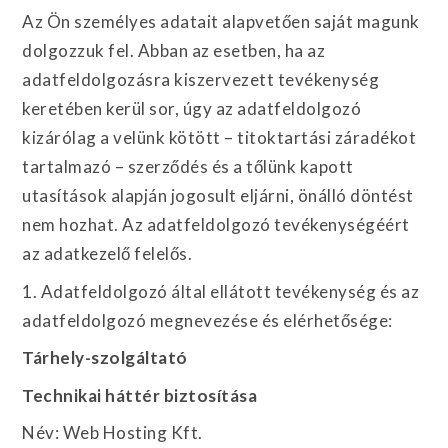
Az Ön személyes adatait alapvetően saját magunk
dolgozzuk fel. Abban az esetben, ha az
adatfeldolgozásra kiszervezett tevékenység
keretében kerül sor, úgy az adatfeldolgozó
kizárólag a velünk kötött – titoktartási záradékot
tartalmazó – szerződés és a tőlünk kapott
utasítások alapján jogosult eljárni, önálló döntést
nem hozhat. Az adatfeldolgozó tevékenységéért
az adatkezelő felelős.
1. Adatfeldolgozó által ellátott tevékenység és az
adatfeldolgozó megnevezése és elérhetősége:
Tárhely-szolgáltató
Technikai háttér biztosítása
Név: Web Hosting Kft.