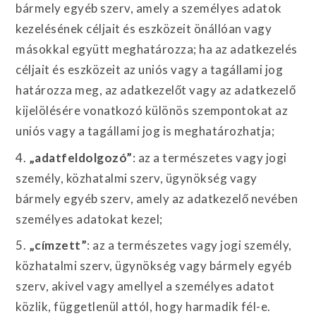
bármely egyéb szerv, amely a személyes adatok
kezelésének céljait és eszközeit önállóan vagy
másokkal együtt meghatározza; ha az adatkezelés
céljait és eszközeit az uniós vagy a tagállami jog
határozza meg, az adatkezelőt vagy az adatkezelő
kijelölésére vonatkozó különös szempontokat az
uniós vagy a tagállami jog is meghatározhatja;
4.
„adatfeldolgozó”
: az a természetes vagy jogi
személy, közhatalmi szerv, ügynökség vagy
bármely egyéb szerv, amely az adatkezelő nevében
személyes adatokat kezel;
5.
„címzett”
: az a természetes vagy jogi személy,
közhatalmi szerv, ügynökség vagy bármely egyéb
szerv, akivel vagy amellyel a személyes adatot
közlik, függetlenül attól, hogy harmadik fél-e.