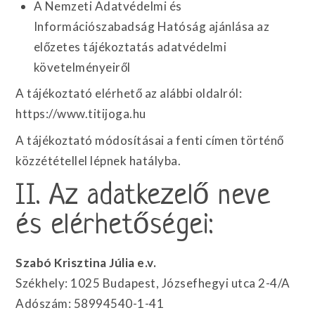
A Nemzeti Adatvédelmi és
Információszabadság Hatóság ajánlása az
előzetes tájékoztatás adatvédelmi
követelményeiről
A tájékoztató elérhető az alábbi oldalról:
https://www.titijoga.hu
A tájékoztató módosításai a fenti címen történő
közzététellel lépnek hatályba.
II. Az adatkezelő neve
és elérhetőségei:
Szabó Krisztina Júlia e.v.
Székhely: 1025 Budapest, Józsefhegyi utca 2-4/A
Adószám: 58994540-1-41