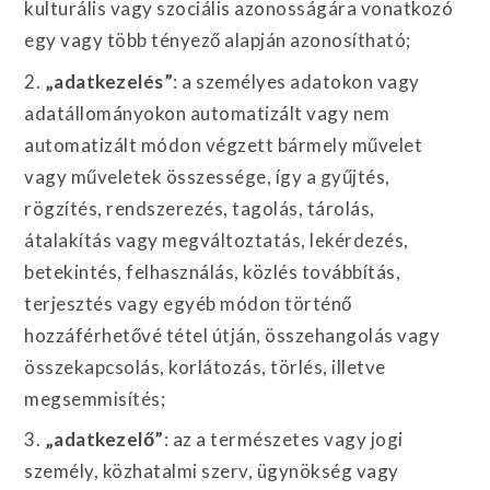
kulturális vagy szociális azonosságára vonatkozó
egy vagy több tényező alapján azonosítható;
2.
„adatkezelés”
: a személyes adatokon vagy
adatállományokon automatizált vagy nem
automatizált módon végzett bármely művelet
vagy műveletek összessége, így a gyűjtés,
rögzítés, rendszerezés, tagolás, tárolás,
átalakítás vagy megváltoztatás, lekérdezés,
betekintés, felhasználás, közlés továbbítás,
terjesztés vagy egyéb módon történő
hozzáférhetővé tétel útján, összehangolás vagy
összekapcsolás, korlátozás, törlés, illetve
megsemmisítés;
3.
„adatkezelő”
: az a természetes vagy jogi
személy, közhatalmi szerv, ügynökség vagy