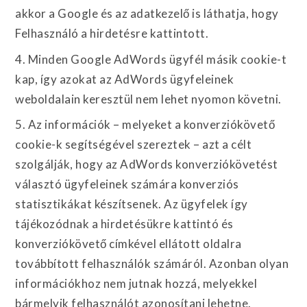
akkor a Google és az adatkezelő is láthatja, hogy
Felhasználó a hirdetésre kattintott.
4. Minden Google AdWords ügyfél másik cookie-t
kap, így azokat az AdWords ügyfeleinek
weboldalain keresztül nem lehet nyomon követni.
5. Az információk – melyeket a konverziókövető
cookie-k segítségével szereztek – azt a célt
szolgálják, hogy az AdWords konverziókövetést
választó ügyfeleinek számára konverziós
statisztikákat készítsenek. Az ügyfelek így
tájékozódnak a hirdetésükre kattintó és
konverziókövető címkével ellátott oldalra
továbbított felhasználók számáról. Azonban olyan
információkhoz nem jutnak hozzá, melyekkel
bármelyik felhasználót azonosítani lehetne.