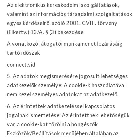
Az elektronikus kereskedelmi szolgáltatások,
valamint az információs társadalmi szolgáltatások
egyes kérdéseiről szóló 2001. CVIII. törvény
(Elkertv.) 13/A. § (3) bekezdése
A vonatkozó látogatói munkamenet lezárásáig
tartó időszak
connect.sid
5. Az adatok megismerésére jogosult lehetséges
adatkezelők személye: A cookie-k használatával
nem kezel személyes adatokat az adatkezelő.
6. Az érintettek adatkezeléssel kapcsolatos
jogainak ismertetése: Az érintettnek lehetőségük
van a cookie-kat törölni a böngészők
Eszközök/Beállítások menüjében általában az