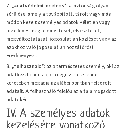
7.
„adatvédelmi incidens”
: a biztonság olyan
sérülése, amely a továbbított, tárolt vagy más
módon kezelt személyes adatok véletlen vagy
jogellenes megsemmisítését, elvesztését,
megváltoztatását, jogosulatlan közlését vagy az
azokhoz való jogosulatlan hozzáférést
eredményezi.
8.
„felhasználó”
: az a természetes személy, aki az
adatkezelő honlapjára regisztrál és ennek
keretében megadja az alábbi pontban felsorolt
adatait. A felhasználó felelős az általa megadott
adatokért.
IV. A személyes adatok
kezelésére vonatkozó