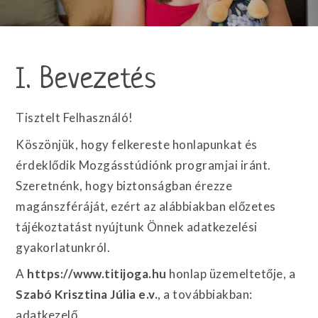
I. Bevezetés
Tisztelt Felhasználó!
Köszönjük, hogy felkereste honlapunkat és
érdeklődik Mozgásstúdiónk programjai iránt.
Szeretnénk, hogy biztonságban érezze
magánszféráját, ezért az alábbiakban előzetes
tájékoztatást nyújtunk Önnek adatkezelési
gyakorlatunkról.
A
https://www.titijoga.hu
honlap üzemeltetője, a
Szabó Krisztina Júlia e.v.
, a továbbiakban:
adatkezelő.