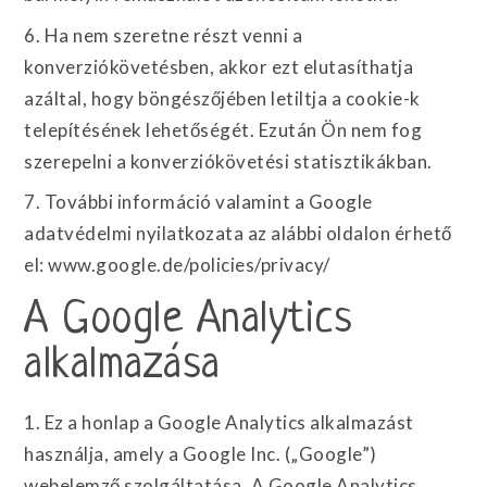
6. Ha nem szeretne részt venni a
konverziókövetésben, akkor ezt elutasíthatja
azáltal, hogy böngészőjében letiltja a cookie-k
telepítésének lehetőségét. Ezután Ön nem fog
szerepelni a konverziókövetési statisztikákban.
7. További információ valamint a Google
adatvédelmi nyilatkozata az alábbi oldalon érhető
el: www.google.de/policies/privacy/
A Google Analytics
alkalmazása
1. Ez a honlap a Google Analytics alkalmazást
használja, amely a Google Inc. („Google”)
webelemző szolgáltatása. A Google Analytics