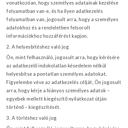
vonatkozóan, hogy személyes adatainak kezelése
folyamatban van-e, és ha ilyen adatkezelés
folyamatban van, jogosult arra, hogy a személyes
adatokhoz és a rendeletben felsorolt
információkhoz hozzáférést kapjon.
2. A helyesbítéshez való jog
Ön, mint felhasználó, jogosult arra, hogy kérésére
az adatkezelő indokolatlan késedelem nélkül
helyesbítse a pontatlan személyes adatokat.
Figyelembe véve az adatkezelés célját, Ön jogosult
arra, hogy kérje a hiányos személyes adatok –
egyebek mellett kiegészítő nyilatkozat útján
történő – kiegészítését.
3. A törléshez való jog