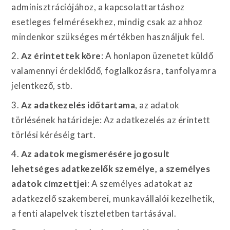
adminisztrációjához, a kapcsolattartáshoz
esetleges felmérésekhez, mindig csak az ahhoz
mindenkor szükséges mértékben használjuk fel.
2.
Az érintettek köre
: A honlapon üzenetet küldő
valamennyi érdeklődő, foglalkozásra, tanfolyamra
jelentkező, stb.
3.
Az adatkezelés időtartama
, az adatok
törlésének határideje: Az adatkezelés az érintett
törlési kéréséig tart.
4.
Az adatok megismerésére jogosult
lehetséges adatkezelők személye, a személyes
adatok címzettjei
: A személyes adatokat az
adatkezelő szakemberei, munkavállalói kezelhetik,
a fenti alapelvek tiszteletben tartásával.