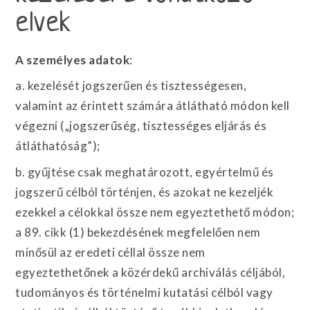
elvek
A személyes adatok
:
a. kezelését jogszerűen és tisztességesen,
valamint az érintett számára átlátható módon kell
végezni („jogszerűség, tisztességes eljárás és
átláthatóság”);
b. gyűjtése csak meghatározott, egyértelmű és
jogszerű célból történjen, és azokat ne kezeljék
ezekkel a célokkal össze nem egyeztethető módon;
a 89. cikk (1) bekezdésének megfelelően nem
minősül az eredeti céllal össze nem
egyeztethetőnek a közérdekű archiválás céljából,
tudományos és történelmi kutatási célból vagy