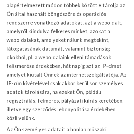
alapértelmezett módon többek között eltárolja az
Ön által használt böngészőre és operációs
rendszerre vonatkozó adatokat, azt a weboldalt,
amelyről kiindulva felkeres minket, azokat a
weboldalakat, amelyeket nálunk megtekint,
látogatásának dátumát, valamint biztonsági
okokból, pl. a weboldalaink elleni támadások
felismerése érdekében, hét napig azt az IP-címet,
amelyet kiutalt Önnek az internetszolgáltatója. Az
IP-cím kivételével csak akkor kerül sor személyes
adatok tárolására, ha ezeket Ön, például
regisztrálás, felmérés, pályázati kiírás keretében,
illetve egy szerződés lebonyolítása érdekében
közli velünk.
Az Ön személyes adatait a honlap műszaki