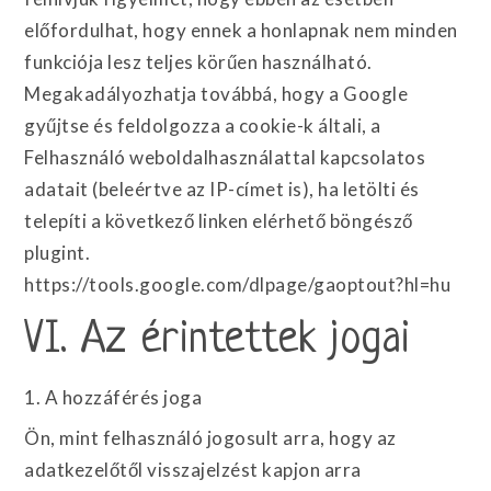
előfordulhat, hogy ennek a honlapnak nem minden
funkciója lesz teljes körűen használható.
Megakadályozhatja továbbá, hogy a Google
gyűjtse és feldolgozza a cookie-k általi, a
Felhasználó weboldalhasználattal kapcsolatos
adatait (beleértve az IP-címet is), ha letölti és
telepíti a következő linken elérhető böngésző
plugint.
https://tools.google.com/dlpage/gaoptout?hl=hu
VI. Az érintettek jogai
1. A hozzáférés joga
Ön, mint felhasználó jogosult arra, hogy az
adatkezelőtől visszajelzést kapjon arra