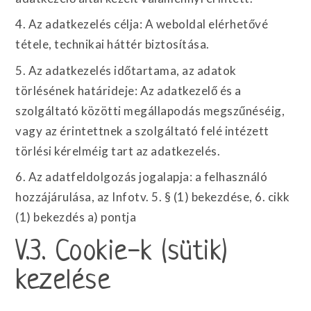
4. Az adatkezelés célja: A weboldal elérhetővé
tétele, technikai háttér biztosítása.
5. Az adatkezelés időtartama, az adatok
törlésének határideje: Az adatkezelő és a
szolgáltató közötti megállapodás megszűnéséig,
vagy az érintettnek a szolgáltató felé intézett
törlési kérelméig tart az adatkezelés.
6. Az adatfeldolgozás jogalapja: a felhasználó
hozzájárulása, az Infotv. 5. § (1) bekezdése, 6. cikk
(1) bekezdés a) pontja
V.3. Cookie-k (sütik)
kezelése