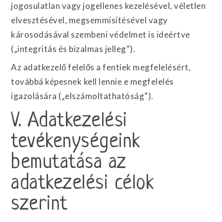
jogosulatlan vagy jogellenes kezelésével, véletlen
elvesztésével, megsemmisítésével vagy
károsodásával szembeni védelmet is ideértve
(„integritás és bizalmas jelleg”).
Az adatkezelő felelős a fentiek megfelelésért,
továbbá képesnek kell lennie e megfelelés
igazolására („elszámoltathatóság”).
V. Adatkezelési
tevékenységeink
bemutatása az
adatkezelési célok
szerint