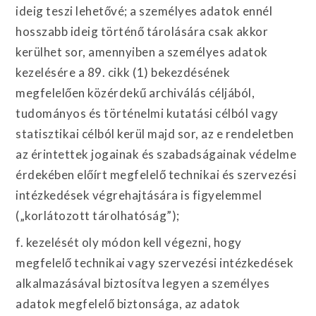
ideig teszi lehetővé; a személyes adatok ennél
hosszabb ideig történő tárolására csak akkor
kerülhet sor, amennyiben a személyes adatok
kezelésére a 89. cikk (1) bekezdésének
megfelelően közérdekű archiválás céljából,
tudományos és történelmi kutatási célból vagy
statisztikai célból kerül majd sor, az e rendeletben
az érintettek jogainak és szabadságainak védelme
érdekében előírt megfelelő technikai és szervezési
intézkedések végrehajtására is figyelemmel
(„korlátozott tárolhatóság”);
f. kezelését oly módon kell végezni, hogy
megfelelő technikai vagy szervezési intézkedések
alkalmazásával biztosítva legyen a személyes
adatok megfelelő biztonsága, az adatok