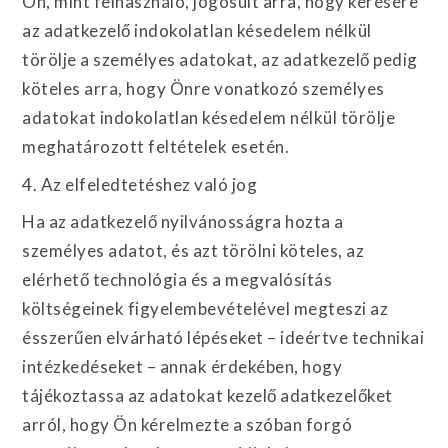
Ön, mint felhasználó, jogosult arra, hogy kérésére
az adatkezelő indokolatlan késedelem nélkül
törölje a személyes adatokat, az adatkezelő pedig
köteles arra, hogy Önre vonatkozó személyes
adatokat indokolatlan késedelem nélkül törölje
meghatározott feltételek esetén.
4. Az elfeledtetéshez való jog
Ha az adatkezelő nyilvánosságra hozta a
személyes adatot, és azt törölni köteles, az
elérhető technológia és a megvalósítás
költségeinek figyelembevételével megteszi az
ésszerűen elvárható lépéseket – ideértve technikai
intézkedéseket – annak érdekében, hogy
tájékoztassa az adatokat kezelő adatkezelőket
arról, hogy Ön kérelmezte a szóban forgó