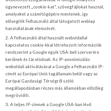
úgynevezett „cookie-kat”, szövegfájlokat használ,
amelyeket a számítógépére mentenek, így
elősegítik Felhasználó által látogatott weblap
használatának elemzését.
2. A Felhasználó által használt weboldallal
kapcsolatos cookie-kkal létrehozott információk
rendszerint a Google egyik USA-beli szerverére
kerülnek és tárolódnak. Az IP-anonimizálás
weboldali aktiválásával a Google a Felhasználó IP-
címét az Európai Unió tagállamain belül vagy az
Európai Gazdasági Térségről szóló
megállapodásban részes más államokban előzőleg
megrövidíti.
3. A teljes IP-címnek a Google USA-ban lévő